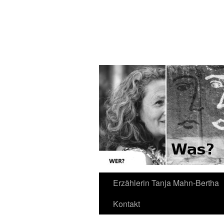
Kontakt
Erzählerin Tanja Mahn-Bertha
Kontakt