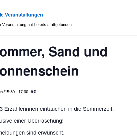
lle Veranstaltungen
 Veranstaltung hat bereits stattgefunden.
ommer, Sand und
onnenschein
6€
ni/15:30
-
17:00
 3 Erzählerinnen eintauchen in die Sommerzeit.
lusive einer Überraschung!
eldungen sind erwünscht.