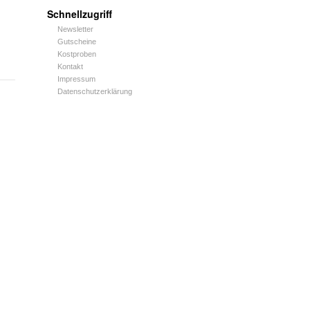
Schnellzugriff
Newsletter
Gutscheine
Kostproben
Kontakt
Impressum
Datenschutzerklärung