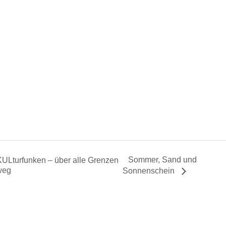
Sommer, Sand und
ULturfunken – über alle Grenzen
weg
Sonnenschein