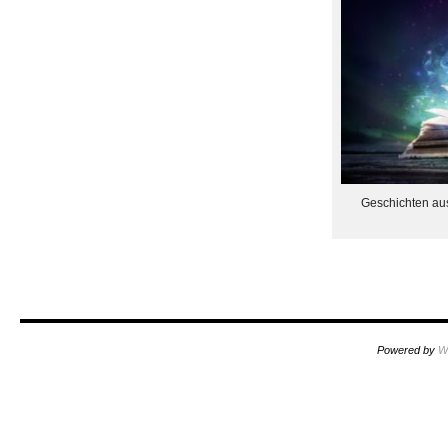
Geschichten aus 
Powered by
W