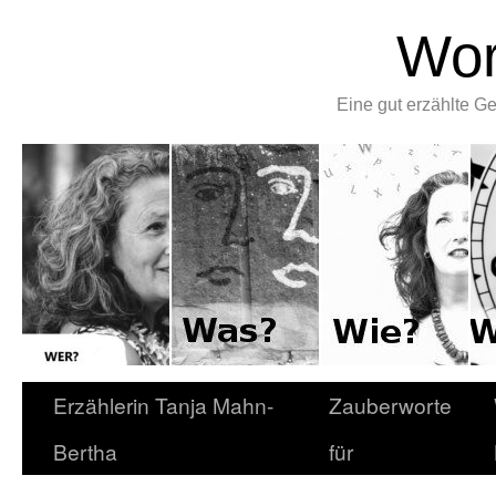
Wor
Eine gut erzählte 
Erzählerin Tanja Mahn-
Zauberworte
Bertha
für