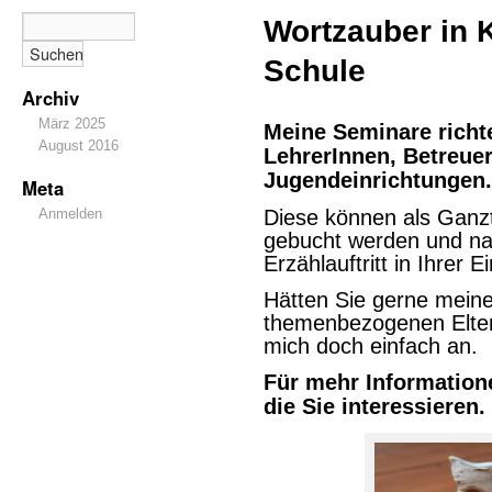
Wortzauber in 
Schule
Archiv
März 2025
Meine Seminare richte
August 2016
LehrerInnen, Betreue
Jugendeinrichtungen.
Meta
Anmelden
Diese können als Ganz
gebucht werden und nat
Erzählauftritt in Ihrer 
Hätten Sie gerne meine
themenbezogenen Elte
mich doch einfach an.
Für mehr Informatione
die Sie interessieren.